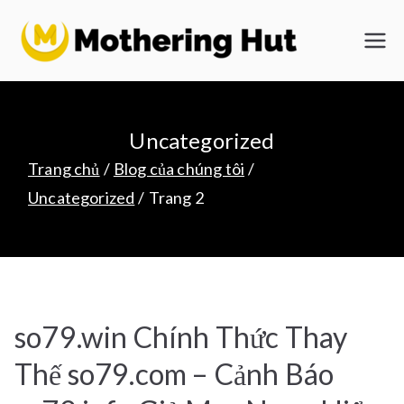
Chuyển
tới
Moth
Xu hướng cá
nội
cược thể thao
ering
dung
ở Việt Nam
Uncategorized
Hut
Trang chủ
Blog của chúng tôi
Uncategorized
Trang 2
so79.win Chính Thức Thay
Thế so79.com – Cảnh Báo