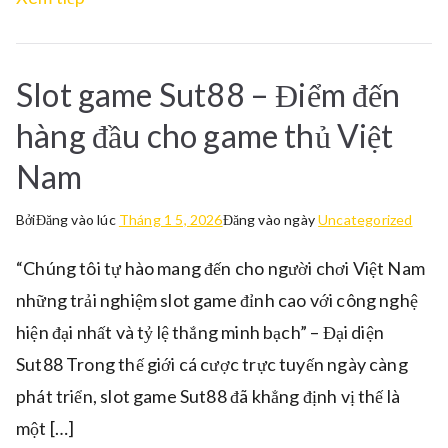
Slot game Sut88 – Điểm đến
hàng đầu cho game thủ Việt
Nam
Bởi
Đăng vào lúc
Tháng 1 5, 2026
Đăng vào ngày
Uncategorized
“Chúng tôi tự hào mang đến cho người chơi Việt Nam
những trải nghiệm slot game đỉnh cao với công nghệ
hiện đại nhất và tỷ lệ thắng minh bạch” – Đại diện
Sut88 Trong thế giới cá cược trực tuyến ngày càng
phát triển, slot game Sut88 đã khẳng định vị thế là
một […]