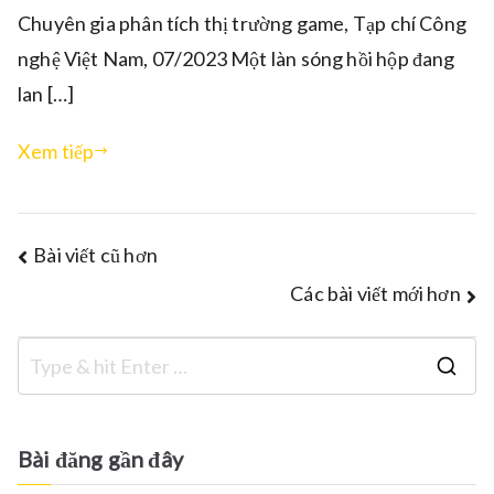
Chuyên gia phân tích thị trường game, Tạp chí Công
nghệ Việt Nam, 07/2023 Một làn sóng hồi hộp đang
lan […]
Xem tiếp
Điều
Bài viết cũ hơn
hướng
Các bài viết mới hơn
bài
S
viết
e
a
Bài đăng gần đây
r