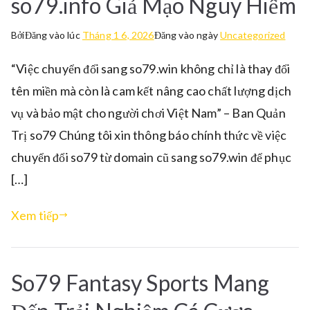
so79.info Giả Mạo Nguy Hiểm
Bởi
Đăng vào lúc
Tháng 1 6, 2026
Đăng vào ngày
Uncategorized
“Việc chuyển đổi sang so79.win không chỉ là thay đổi
tên miền mà còn là cam kết nâng cao chất lượng dịch
vụ và bảo mật cho người chơi Việt Nam” – Ban Quản
Trị so79 Chúng tôi xin thông báo chính thức về việc
chuyển đổi so79 từ domain cũ sang so79.win để phục
[…]
Xem tiếp
So79 Fantasy Sports Mang