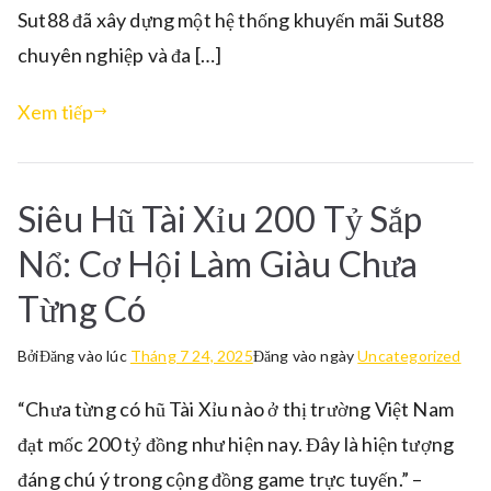
Sut88 đã xây dựng một hệ thống khuyến mãi Sut88
chuyên nghiệp và đa […]
Xem tiếp
Siêu Hũ Tài Xỉu 200 Tỷ Sắp
Nổ: Cơ Hội Làm Giàu Chưa
Từng Có
Bởi
Đăng vào lúc
Tháng 7 24, 2025
Đăng vào ngày
Uncategorized
“Chưa từng có hũ Tài Xỉu nào ở thị trường Việt Nam
đạt mốc 200 tỷ đồng như hiện nay. Đây là hiện tượng
đáng chú ý trong cộng đồng game trực tuyến.” –