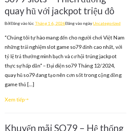
quay hũ với jackpot triệu đô
Bởi
Đăng vào lúc
Tháng 1 6, 2026
Đăng vào ngày
Uncategorized
“Chúng tôi tự hào mang đến cho người chơi Việt Nam
những trải nghiệm slot game so79 đỉnh cao nhất, với
tỷ lệ trả thưởng minh bạch và cơ hội trúng jackpot
thực sự hấp dẫn” – Đại diện so79 Tháng 12/2024,
quay hũ so79 đang tạo nên cơn sốt trong cộng đồng
game thủ […]
Xem tiếp
Khuyến mãi SO79 – Hệ thống