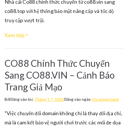
Nhà cái Co88 chính thức chuyển từ co88.vin sang
co88.top với hệ thống bảo mật nâng cấp và tốc độ
truy cập vượt trội.
Xem tiếp
CO88 Chính Thức Chuyển
Sang CO88.VIN – Cảnh Báo
Trang Giả Mạo
Bởi
Đăng vào lúc
Tháng 1 7, 2026
Đăng vào ngày
Uncategorized
“Việc chuyển đổi domain không chỉ là thay đổi địa chỉ,
mà là cam kết bảo vệ người chơi trước các mối đe dọa