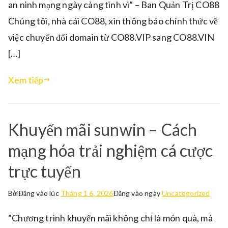
an ninh mạng ngày càng tinh vi” – Ban Quản Trị CO88
Chúng tôi, nhà cái CO88, xin thông báo chính thức về
việc chuyển đổi domain từ CO88.VIP sang CO88.VIN
[…]
Xem tiếp
Khuyến mãi sunwin – Cách
mạng hóa trải nghiệm cá cược
trực tuyến
Bởi
Đăng vào lúc
Tháng 1 6, 2026
Đăng vào ngày
Uncategorized
“Chương trình khuyến mãi không chỉ là món quà, mà