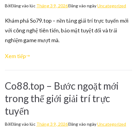
Bởi
Đăng vào lúc
Tháng 3 9, 2026
Đăng vào ngày
Uncategorized
Khám phá So79.top – nền tảng giải trí trực tuyến mới
với công nghệ tiên tiến, bảo mật tuyệt đối và trải
nghiệm game mượt mà.
Xem tiếp
Co88.top – Bước ngoặt mới
trong thế giới giải trí trực
tuyến
Bởi
Đăng vào lúc
Tháng 3 9, 2026
Đăng vào ngày
Uncategorized