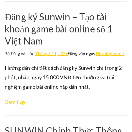
Đăng ký Sunwin – Tạo tài
khoản game bài online số 1
Việt Nam
Bởi
Đăng vào lúc
Tháng 3 11, 2026
Đăng vào ngày
Uncategorized
Hướng dẫn chi tiết cách đăng ký Sunwin chỉ trong 2
phút, nhận ngay 15.000 VNĐ tiền thưởng và trải
nghiệm game bài online hấp dẫn nhất.
Xem tiếp
SUNWIN Chính Thức Thông