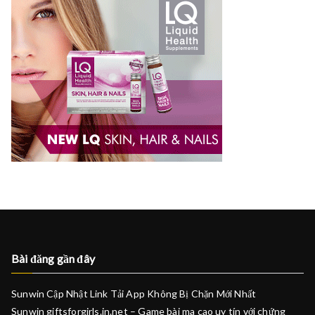
Bài đăng gần đây
Sunwin Cập Nhật Link Tải App Không Bị Chặn Mới Nhất
Sunwin giftsforgirls.in.net – Game bài ma cao uy tín với chứng